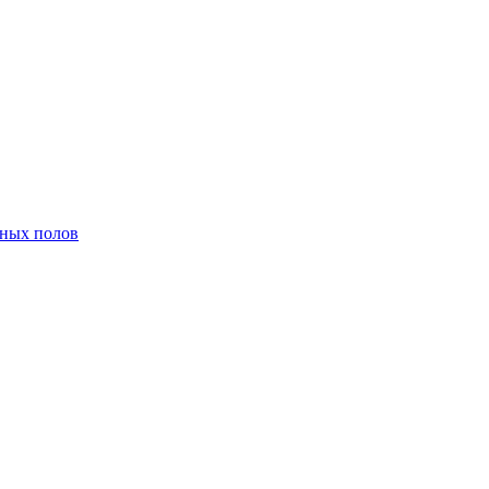
нных полов