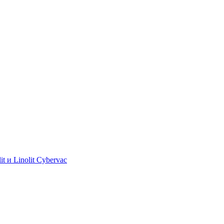
 и Linolit Cybervac