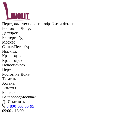
Передовые технологии обработки бетона
Ростов-на-Дону
Дегтярск
Екатеринбург
Москва
Санкт-Петербург
Иркутск
Краснодар
Красноярск
Новосибирск
Пермь
Ростов-на-Дону
Тюмень
Астана
Алматы
Бишкек
Ваш город
Москва?
Да
Изменить
8-800-500-30-95
09:00 - 18:00