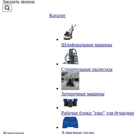
Заказать звонок
Каталог
Шлифовальные машины
Строительные пылесосы
Затирочные машины
Рабочие блоки "ежи" для бучардир
Алмазные пады
Компания