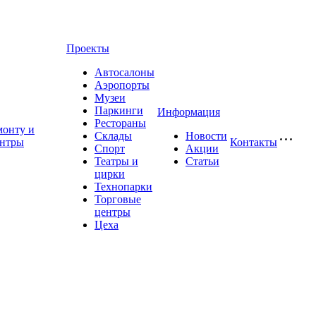
Проекты
Автосалоны
Аэропорты
Музеи
Паркинги
Информация
Рестораны
монту и
Склады
Новости
ентры
Контакты
Спорт
Акции
Театры и
Статьи
цирки
Технопарки
Торговые
центры
Цеха