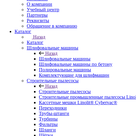
О компании
Учебный центр
Партнеры
Реквизиты
Обращение в компанию
Каталог
Назад
Каталог
Шлифовальные машины
Назад
Шлифовальные машины
Шлифовальные машины по бетону
Полировальные машины
Комплектующие для шлифмашин
Строительные пылесосы
Назад
Строительные пылесосы
Строительные промышленные пылесосы Linolit
Кассетные мешки Linolit® Cybervac®
Переходники
Трубы-штанги
Турбины
Фильтры
Шланги
Щётки