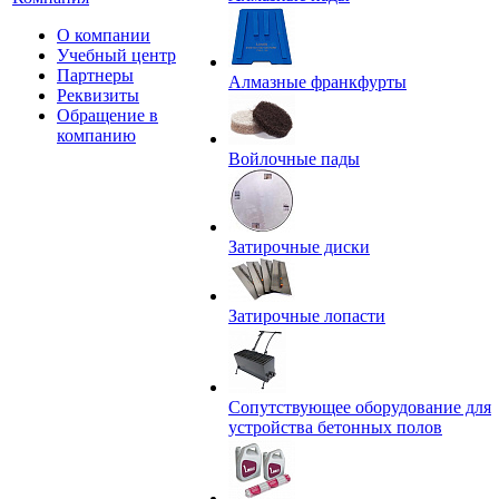
О компании
Учебный центр
Партнеры
Алмазные франкфурты
Реквизиты
Обращение в
компанию
Войлочные пады
Затирочные диски
Затирочные лопасти
Сопутствующее оборудование для
устройства бетонных полов