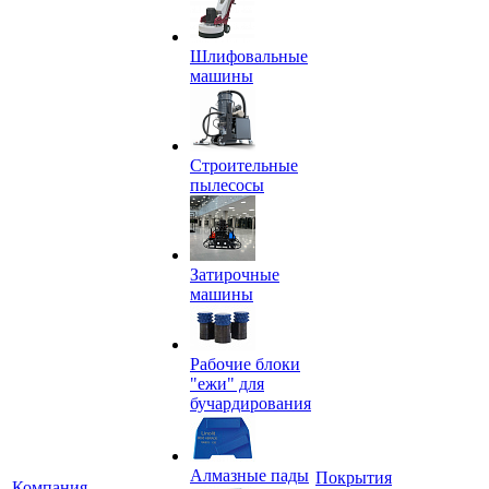
Шлифовальные
машины
Строительные
пылесосы
Затирочные
машины
Рабочие блоки
"ежи" для
бучардирования
Алмазные пады
Покрытия
Компания