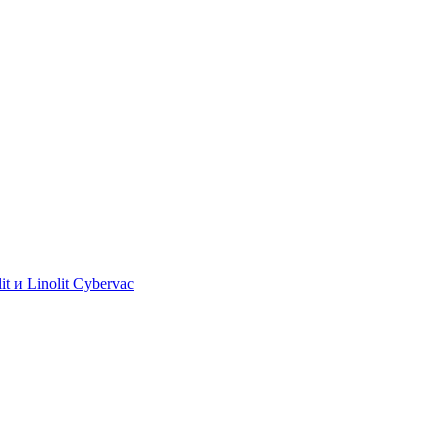
 и Linolit Cybervac