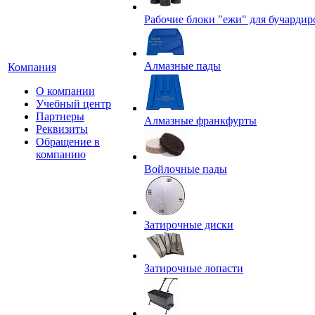
Рабочие блоки "ежи" для бучардир
Алмазные пады
Компания
О компании
Учебный центр
Партнеры
Алмазные франкфурты
Реквизиты
Обращение в
компанию
Войлочные пады
Затирочные диски
Затирочные лопасти