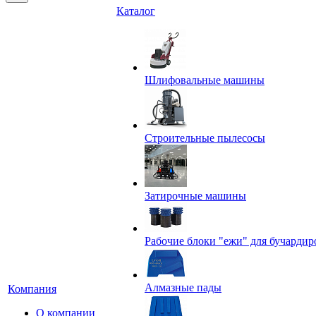
Каталог
Шлифовальные машины
Строительные пылесосы
Затирочные машины
Рабочие блоки "ежи" для бучардир
Алмазные пады
Компания
О компании