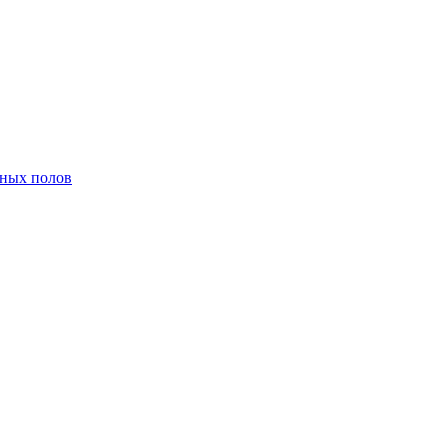
нных полов