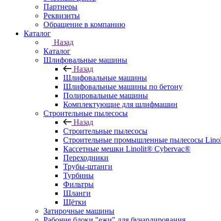
Партнеры
Реквизиты
Обращение в компанию
Каталог
Назад
Каталог
Шлифовальные машины
Назад
Шлифовальные машины
Шлифовальные машины по бетону
Полировальные машины
Комплектующие для шлифмашин
Строительные пылесосы
Назад
Строительные пылесосы
Строительные промышленные пылесосы Linolit
Кассетные мешки Linolit® Cybervac®
Переходники
Трубы-штанги
Турбины
Фильтры
Шланги
Щётки
Затирочные машины
Рабочие блоки "ежи" для бучардирования